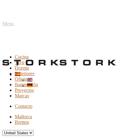
Menu
Cocina
Vivir
Dormir
Exteriores
Oficina
Iluminación
Proyectos
Marcas
Contacto
Mallorca
Bretten