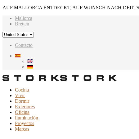
AUF MALLORCA ENTDECKT, AUF WUNSCH NACH DEUTS
Mallorca
Bretten
Contacto
Cocina
Vivir
Dormir
Exteriores
Oficina
Iluminación
Proyectos
Marcas