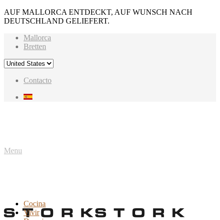
AUF MALLORCA ENTDECKT, AUF WUNSCH NACH
DEUTSCHLAND GELIEFERT.
Mallorca
Bretten
Contacto
Menu
Cocina
Vivir