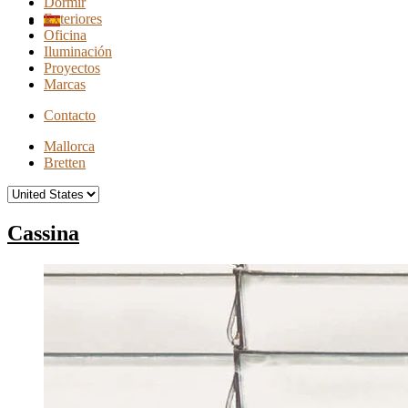
Dormir
Exteriores
Oficina
Iluminación
Proyectos
Marcas
Contacto
Mallorca
Bretten
Cassina