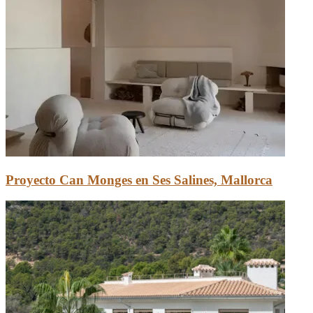
Proyecto Can Monges en Ses Salines, Mallorca