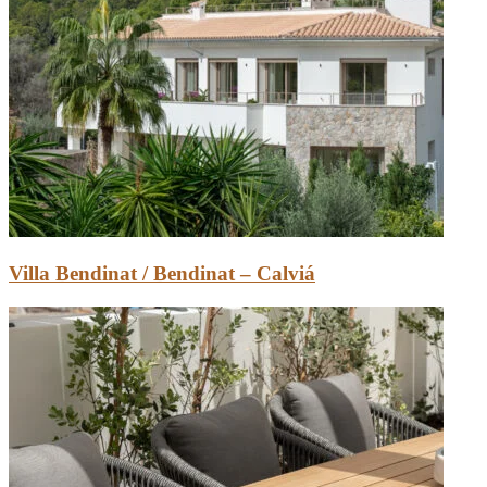
Villa Bendinat / Bendinat – Calviá