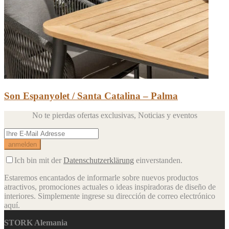
Son Espanyolet / Santa Catalina – Palma
No te pierdas ofertas exclusivas,
Noticias y eventos
Ich bin mit der
Datenschutzerklärung
einverstanden.
Estaremos encantados de informarle sobre nuevos productos
atractivos, promociones actuales o ideas inspiradoras de diseño de
interiores.
Simplemente ingrese su dirección de correo electrónico
aquí.
STORK Alemania