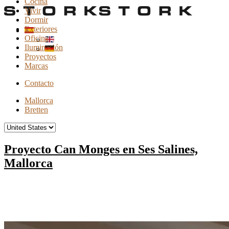
Cocina
Vivir
Dormir
Exteriores
Oficina
Iluminación
Proyectos
Marcas
Contacto
Mallorca
Bretten
Proyecto Can Monges en Ses Salines,
Mallorca