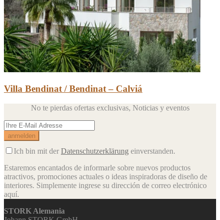
Villa Bendinat / Bendinat – Calviá
No te pierdas ofertas exclusivas,
Noticias y eventos
Ich bin mit der
Datenschutzerklärung
einverstanden.
Estaremos encantados de informarle sobre nuevos productos
atractivos, promociones actuales o ideas inspiradoras de diseño de
interiores.
Simplemente ingrese su dirección de correo electrónico
aquí.
STORK Alemania
Johann STORK GmbH