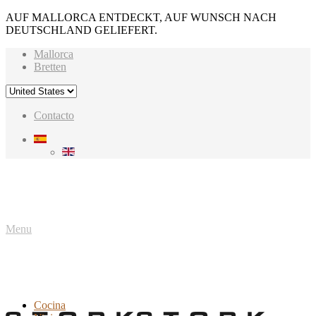
AUF MALLORCA ENTDECKT, AUF WUNSCH NACH
DEUTSCHLAND GELIEFERT.
Mallorca
Bretten
Contacto
Menu
Cocina