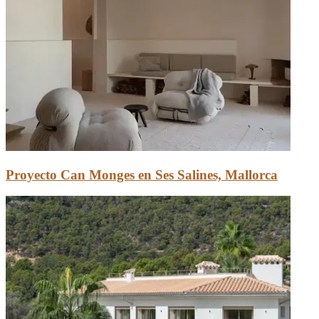
Proyecto Can Monges en Ses Salines, Mallorca