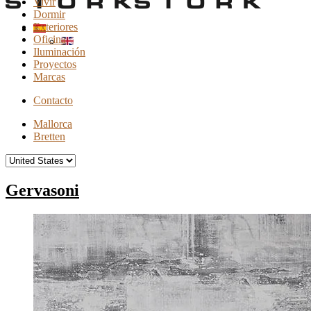
Vivir
Dormir
Exteriores
Oficina
Iluminación
Proyectos
Marcas
Contacto
Mallorca
Bretten
Gervasoni