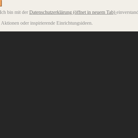
Ich bin mit der
Datenschutzerklärung
(öffnet in neuem Tab)
einverstan
e Aktionen oder inspirierende Einrichtungsideen.