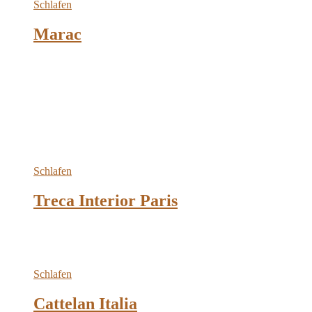
Schlafen
Marac
Schlafen
Treca Interior Paris
Schlafen
Cattelan Italia