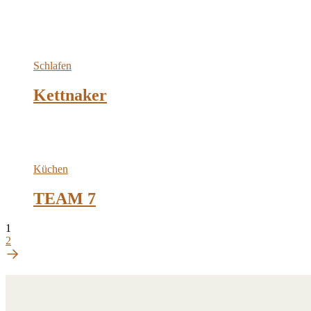
Schlafen
Kettnaker
Küchen
TEAM 7
1
2