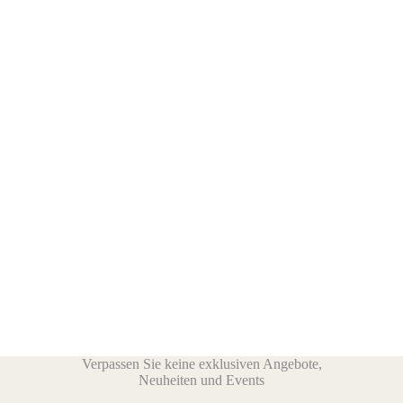
Verpassen Sie keine exklusiven Angebote,
Neuheiten und Events