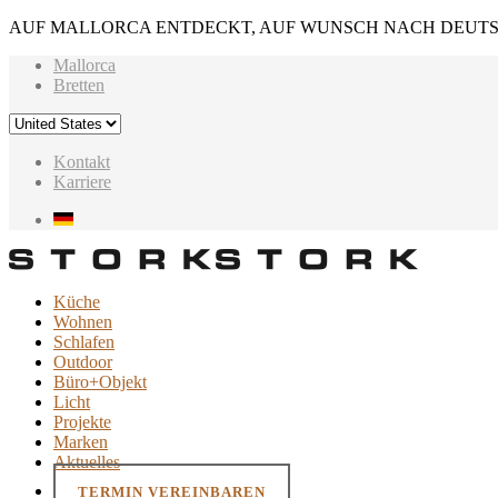
AUF MALLORCA ENTDECKT, AUF WUNSCH NACH DEUTS
Mallorca
Bretten
Kontakt
Karriere
Küche
Wohnen
Schlafen
Outdoor
Büro+Objekt
Licht
Projekte
Marken
Aktuelles
TERMIN VEREINBAREN