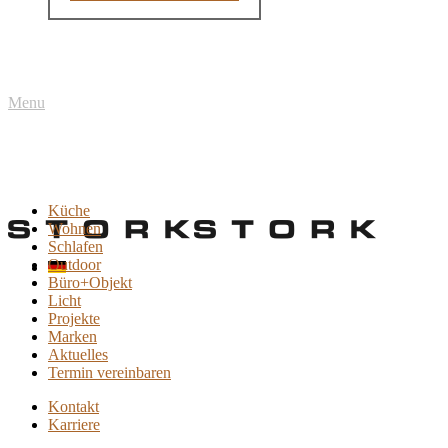
Menu
Küche
Wohnen
Schlafen
Outdoor
Büro+Objekt
Licht
Projekte
Marken
Aktuelles
Termin vereinbaren
Kontakt
Karriere