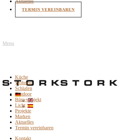
Aktuelles
TERMIN VEREINBAREN
Menu
Küche
Wohnen
Schlafen
Outdoor
Büro+Objekt
Licht
Projekte
Marken
Aktuelles
Termin vereinbaren
Kontakt