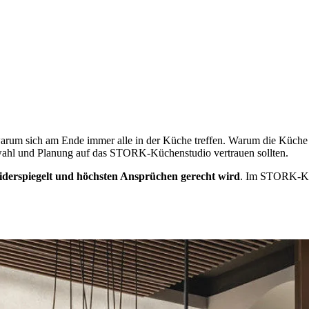
 warum sich am Ende immer alle in der Küche treffen. Warum die Küch
wahl und Planung auf das STORK-Küchenstudio vertrauen sollten.
widerspiegelt und höchsten Ansprüchen gerecht wird
. Im STORK-Küc