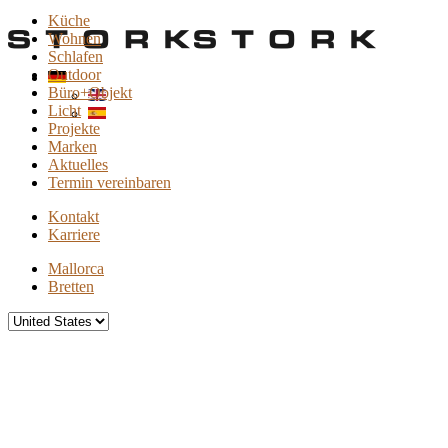
Küche
Wohnen
Schlafen
Outdoor
Büro+Objekt
Licht
Projekte
Marken
Aktuelles
Termin vereinbaren
Kontakt
Karriere
Mallorca
Bretten