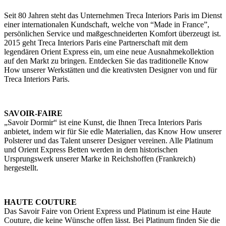
Seit 80 Jahren steht das Unternehmen Treca Interiors Paris im Dienst
einer internationalen Kundschaft, welche von “Made in France”,
persönlichen Service und maßgeschneiderten Komfort überzeugt ist.
2015 geht Treca Interiors Paris eine Partnerschaft mit dem
legendären Orient Express ein, um eine neue Ausnahmekollektion
auf den Markt zu bringen. Entdecken Sie das traditionelle Know
How unserer Werkstätten und die kreativsten Designer von und für
Treca Interiors Paris.
SAVOIR-FAIRE
„Savoir Dormir“ ist eine Kunst, die Ihnen Treca Interiors Paris
anbietet, indem wir für Sie edle Materialien, das Know How unserer
Polsterer und das Talent unserer Designer vereinen. Alle Platinum
und Orient Express Betten werden in dem historischen
Ursprungswerk unserer Marke in Reichshoffen (Frankreich)
hergestellt.
HAUTE COUTURE
Das Savoir Faire von Orient Express und Platinum ist eine Haute
Couture, die keine Wünsche offen lässt. Bei Platinum finden Sie die