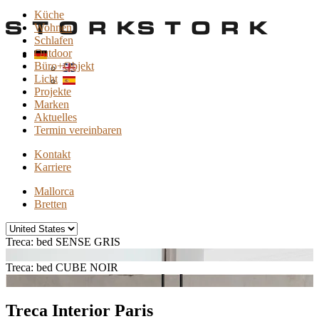
Küche
Wohnen
Schlafen
Outdoor
Büro+Objekt
Licht
Projekte
Marken
Aktuelles
Termin vereinbaren
Kontakt
Karriere
Mallorca
Bretten
Treca: bed SENSE GRIS
Treca: bed CUBE NOIR
Treca Interior Paris