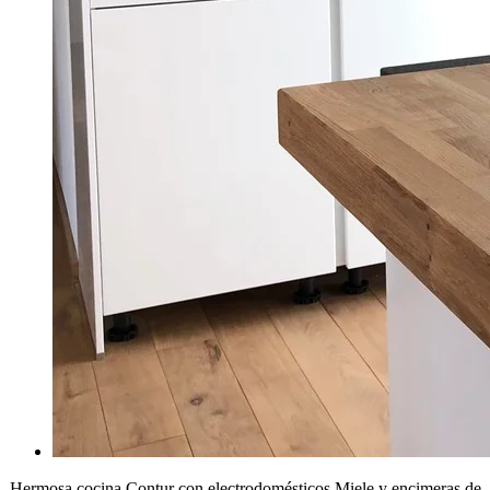
Hermosa cocina Contur con electrodomésticos Miele y encimeras de