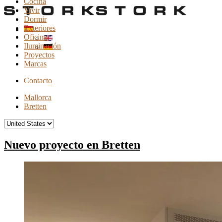
Cocina
Vivir
Dormir
Exteriores
Oficina
Iluminación
Proyectos
Marcas
Contacto
Mallorca
Bretten
Nuevo proyecto en Bretten