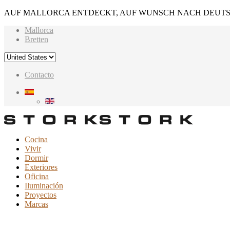
AUF MALLORCA ENTDECKT, AUF WUNSCH NACH DEUTS
Mallorca
Bretten
Contacto
Cocina
Vivir
Dormir
Exteriores
Oficina
Iluminación
Proyectos
Marcas