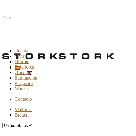
Menu
Cocina
Vivir
Dormir
Exteriores
Oficina
Iluminación
Proyectos
Marcas
Contacto
Mallorca
Bretten