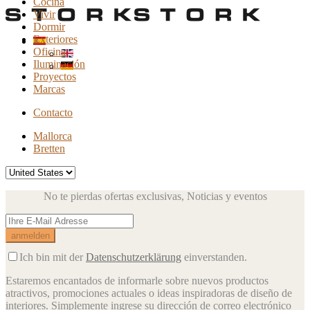
Cocina
Vivir
Dormir
Exteriores
Oficina
Iluminación
Proyectos
Marcas
Contacto
Mallorca
Bretten
No te pierdas ofertas exclusivas,
Noticias y eventos
Ich bin mit der
Datenschutzerklärung
einverstanden.
Estaremos encantados de informarle sobre nuevos productos
atractivos, promociones actuales o ideas inspiradoras de diseño de
interiores.
Simplemente ingrese su dirección de correo electrónico