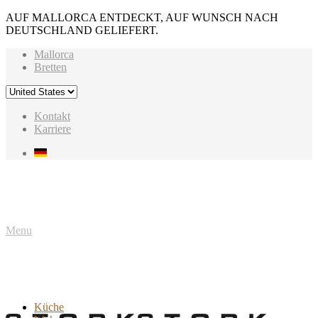
AUF MALLORCA ENTDECKT, AUF WUNSCH NACH
DEUTSCHLAND GELIEFERT.
Mallorca
Bretten
Kontakt
Karriere
Menu
Küche