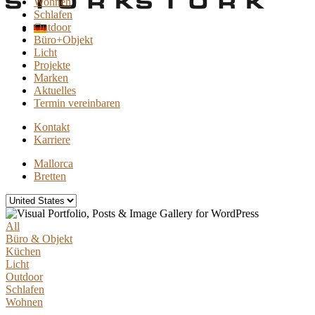
Wohnen
Schlafen
Outdoor
Büro+Objekt
Licht
Projekte
Marken
Aktuelles
Termin vereinbaren
Kontakt
Karriere
Mallorca
Bretten
All
Büro & Objekt
Küchen
Licht
Outdoor
Schlafen
Wohnen