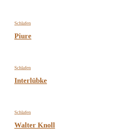
Schlafen
Piure
Schlafen
Interlübke
Schlafen
Walter Knoll