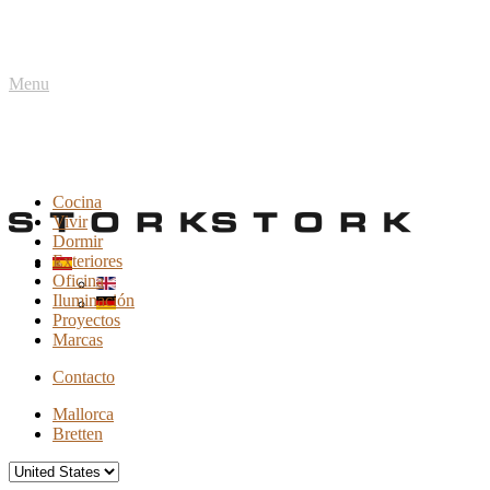
Menu
Cocina
Vivir
Dormir
Exteriores
Oficina
Iluminación
Proyectos
Marcas
Contacto
Mallorca
Bretten