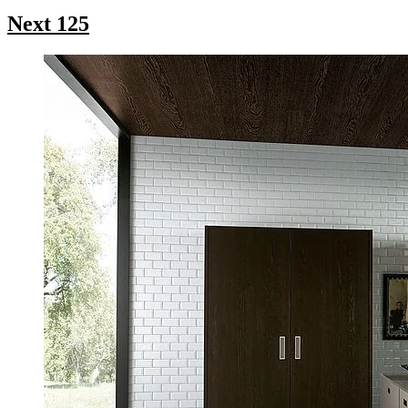
Next 125