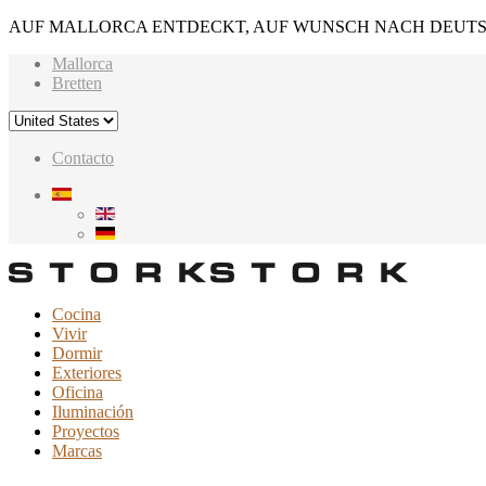
AUF MALLORCA ENTDECKT, AUF WUNSCH NACH DEUTS
Mallorca
Bretten
Contacto
Cocina
Vivir
Dormir
Exteriores
Oficina
Iluminación
Proyectos
Marcas