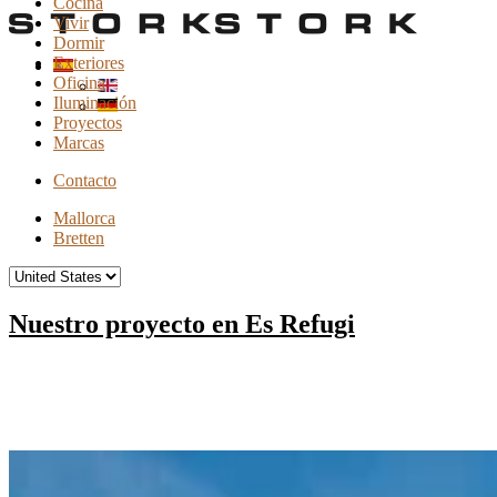
Cocina
Vivir
Dormir
Exteriores
Oficina
Iluminación
Proyectos
Marcas
Contacto
Mallorca
Bretten
Nuestro proyecto en Es Refugi