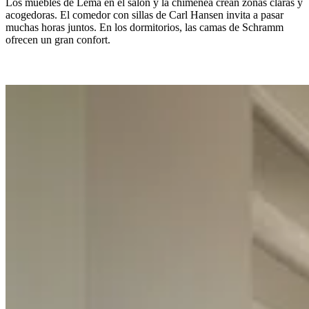
Los muebles de Lema en el salón y la chimenea crean zonas claras y
acogedoras. El comedor con sillas de Carl Hansen invita a pasar
muchas horas juntos. En los dormitorios, las camas de Schramm
ofrecen un gran confort.