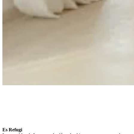
Es Refugi