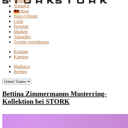
Wohnen
Schlafen
Outdoor
Büro+Objekt
Licht
Projekte
Marken
Aktuelles
Termin vereinbaren
Kontakt
Karriere
Mallorca
Bretten
Bettina Zimmermanns Musterring-
Kollektion bei STORK