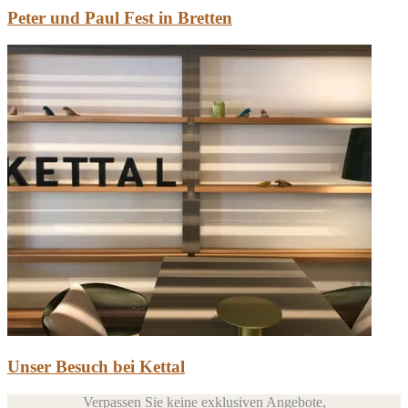
Peter und Paul Fest in Bretten
Unser Besuch bei Kettal
Verpassen Sie keine exklusiven Angebote,