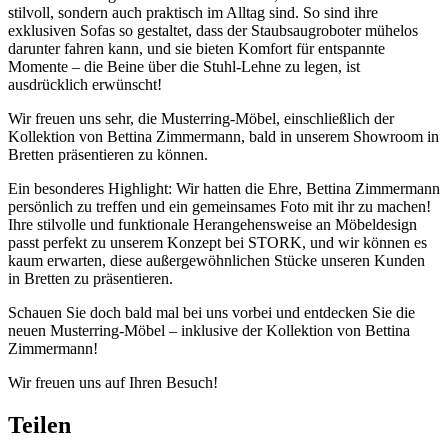
stilvoll, sondern auch praktisch im Alltag sind. So sind ihre
exklusiven Sofas so gestaltet, dass der Staubsaugroboter mühelos
darunter fahren kann, und sie bieten Komfort für entspannte
Momente – die Beine über die Stuhl-Lehne zu legen, ist
ausdrücklich erwünscht!
Wir freuen uns sehr, die Musterring-Möbel, einschließlich der
Kollektion von Bettina Zimmermann, bald in unserem Showroom in
Bretten präsentieren zu können.
Ein besonderes Highlight: Wir hatten die Ehre, Bettina Zimmermann
persönlich zu treffen und ein gemeinsames Foto mit ihr zu machen!
Ihre stilvolle und funktionale Herangehensweise an Möbeldesign
passt perfekt zu unserem Konzept bei STORK, und wir können es
kaum erwarten, diese außergewöhnlichen Stücke unseren Kunden
in Bretten zu präsentieren.
Schauen Sie doch bald mal bei uns vorbei und entdecken Sie die
neuen Musterring-Möbel – inklusive der Kollektion von Bettina
Zimmermann!
Wir freuen uns auf Ihren Besuch!
Teilen