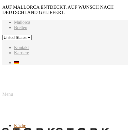
AUF MALLORCA ENTDECKT, AUF WUNSCH NACH
DEUTSCHLAND GELIEFERT.
Mallorca
Bretten
Kontakt
Karriere
Menu
Küche