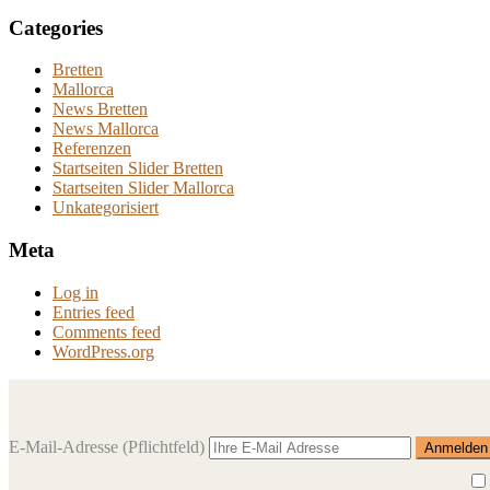
Categories
Bretten
Mallorca
News Bretten
News Mallorca
Referenzen
Startseiten Slider Bretten
Startseiten Slider Mallorca
Unkategorisiert
Meta
Log in
Entries feed
Comments feed
WordPress.org
E-Mail-Adresse
(Pflichtfeld)