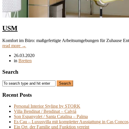
USM
Komfort im Büro: maßgefertigte Arbeitsumgebungen für Zuhause Entwe
read more →
26.03.2020
in
Bretten
Search
Recent Posts
Personal Interior Styling by STORK
Villa Bendinat / Bendinat – Calviá
Son Espanyolet / Santa Catalina – Palma
Es Cau – Luxusvilla mit kompletter Ausstattung in Cas Concos
Ein Ort, der Familie und Funktion vereint