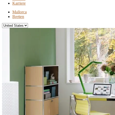
Karriere
Mallorca
Bretten