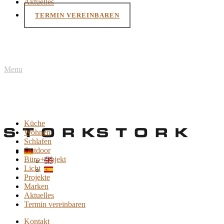
Aktuelles
TERMIN VEREINBAREN
Menu
Küche
Wohnen
Schlafen
Outdoor
Büro+Objekt
Licht
Projekte
Marken
Aktuelles
Termin vereinbaren
Kontakt