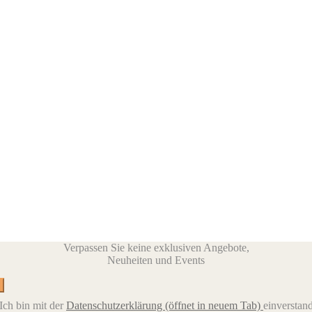
Verpassen Sie keine exklusiven Angebote,
Neuheiten und Events
Ich bin mit der
Datenschutzerklärung
(öffnet in neuem Tab)
einverstan