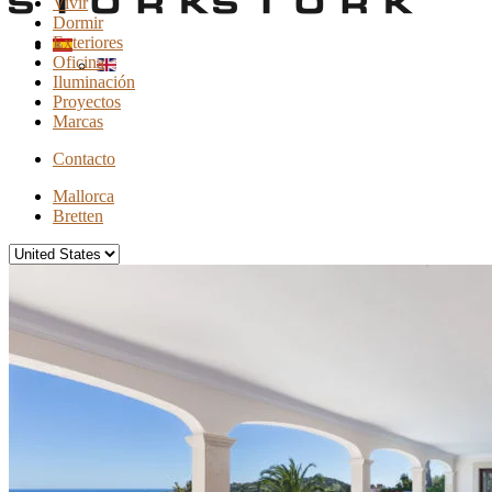
Vivir
Dormir
Exteriores
Oficina
Iluminación
Proyectos
Marcas
Contacto
Mallorca
Bretten