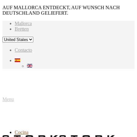
AUF MALLORCA ENTDECKT, AUF WUNSCH NACH
DEUTSCHLAND GELIEFERT.
Mallorca
Bretten
Contacto
Menu
Cocina