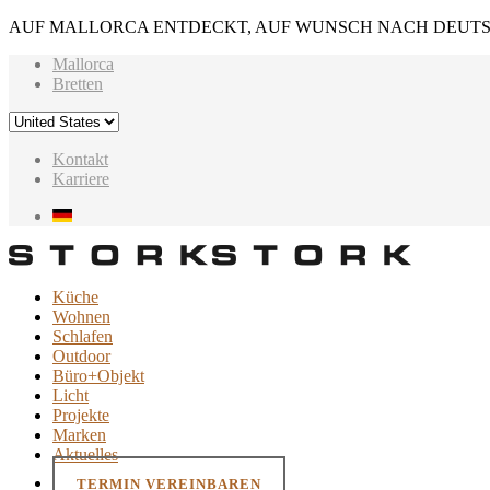
AUF MALLORCA ENTDECKT, AUF WUNSCH NACH DEUTS
Mallorca
Bretten
Kontakt
Karriere
Küche
Wohnen
Schlafen
Outdoor
Büro+Objekt
Licht
Projekte
Marken
Aktuelles
TERMIN VEREINBAREN