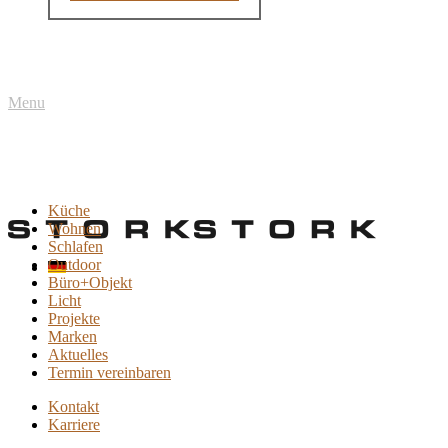
Menu
Küche
Wohnen
Schlafen
Outdoor
Büro+Objekt
Licht
Projekte
Marken
Aktuelles
Termin vereinbaren
Kontakt
Karriere