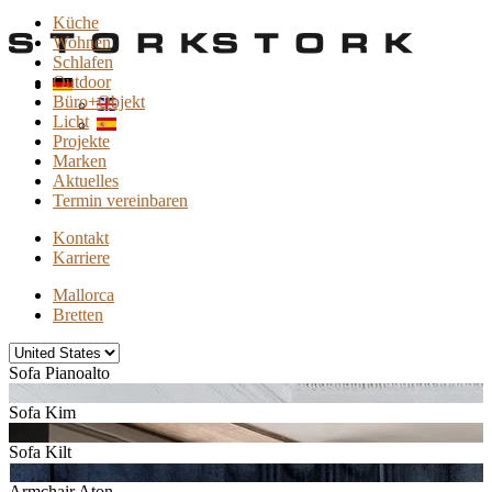
Küche
Wohnen
Schlafen
Outdoor
Büro+Objekt
Licht
Projekte
Marken
Aktuelles
Termin vereinbaren
Kontakt
Karriere
Mallorca
Bretten
Sofa Pianoalto
Sofa Kim
Sofa Kilt
Armchair Aton