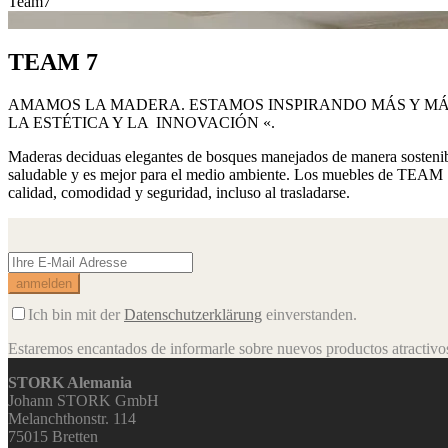
Team7
TEAM 7
AMAMOS LA MADERA. ESTAMOS INSPIRANDO MÁS Y MÁ
LA ESTÉTICA Y LA INNOVACIÓN «.
Maderas deciduas elegantes de bosques manejados de manera sostenible
saludable y es mejor para el medio ambiente. Los muebles de TEAM 7 
calidad, comodidad y seguridad, incluso al trasladarse.
Ich bin mit der
Datenschutzerklärung
einverstanden.
Estaremos encantados de informarle sobre nuevos productos atractivos,
STORK Alemania
Johann STORK GmbH
Melanchthonstr. 114
75015 Bretten