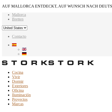
AUF MALLORCA ENTDECKT, AUF WUNSCH NACH DEUTS
Mallorca
Bretten
Contacto
Cocina
Vivir
Dormir
Exteriores
Oficina
Iluminación
Proyectos
Marcas