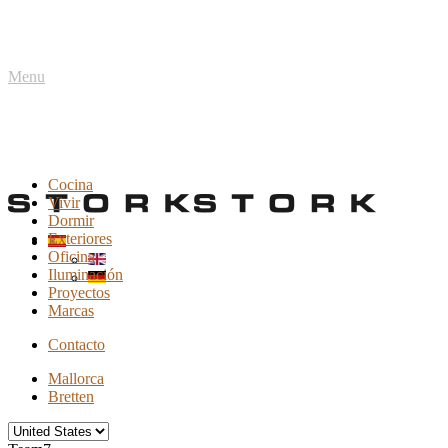
Menu
Cocina
Vivir
Dormir
Exteriores
Oficina
Iluminación
Proyectos
Marcas
Contacto
Mallorca
Bretten