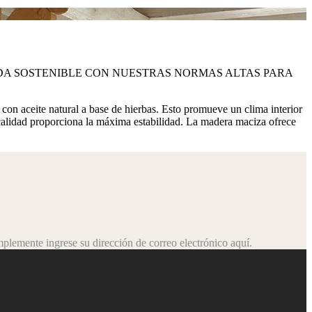
DA SOSTENIBLE CON NUESTRAS NORMAS ALTAS PARA
on aceite natural a base de hierbas. Esto promueve un clima interior
calidad proporciona la máxima estabilidad. La madera maciza ofrece
plemente ingrese su dirección de correo electrónico aquí.