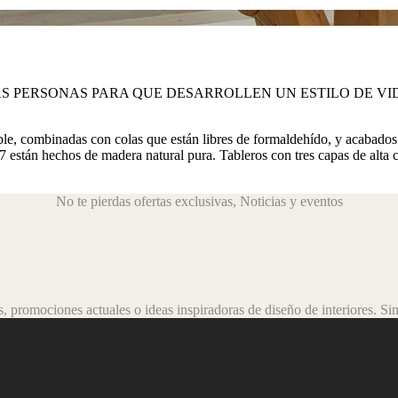
S PERSONAS PARA QUE DESARROLLEN UN ESTILO DE VI
, combinadas con colas que están libres de formaldehído, y acabados c
están hechos de madera natural pura. Tableros con tres capas de alta 
No te pierdas ofertas exclusivas,
Noticias y eventos
 promociones actuales o ideas inspiradoras de diseño de interiores.
Sim