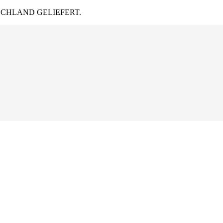
CHLAND GELIEFERT.