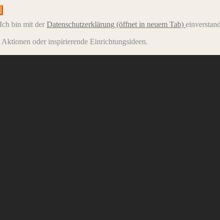
Ich bin mit der
Datenschutzerklärung
(öffnet in neuem Tab)
einverstan
e Aktionen oder inspirierende Einrichtungsideen.