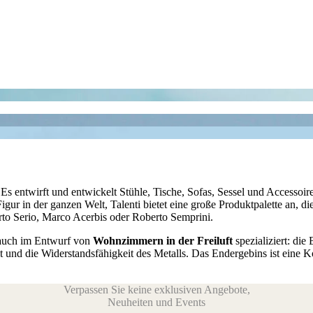
. Es entwirft und entwickelt Stühle, Tische, Sofas, Sessel und Accesso
gur in der ganzen Welt, Talenti bietet eine große Produktpalette an, d
to Serio, Marco Acerbis oder Roberto Semprini.
 auch im Entwurf von
Wohnzimmern in der Freiluft
spezializiert: di
und die Widerstandsfähigkeit des Metalls. Das Endergebins ist eine Ko
Verpassen Sie keine exklusiven Angebote,
Neuheiten und Events