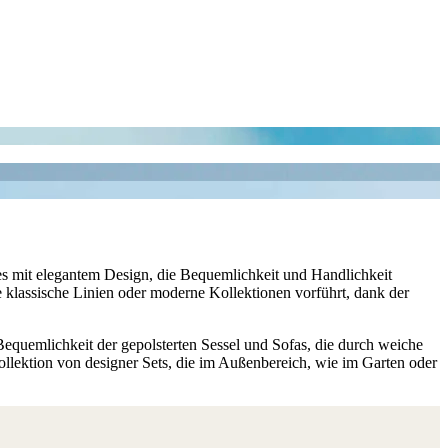
ires mit elegantem Design, die Bequemlichkeit und Handlichkeit
ie klassische Linien oder moderne Kollektionen vorführt, dank der
e Bequemlichkeit der gepolsterten Sessel und Sofas, die durch weiche
llektion von designer Sets, die im Außenbereich, wie im Garten oder