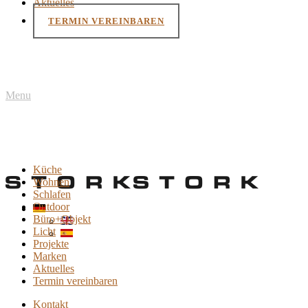
Aktuelles
TERMIN VEREINBAREN
Menu
Küche
Wohnen
Schlafen
Outdoor
Büro+Objekt
Licht
Projekte
Marken
Aktuelles
Termin vereinbaren
Kontakt