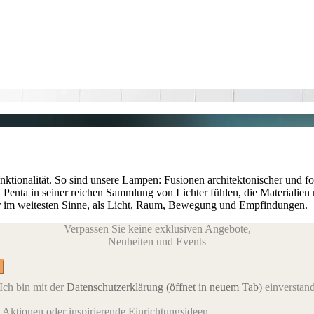
ktionalität. So sind unsere Lampen: Fusionen architektonischer und fo
 Penta in seiner reichen Sammlung von Lichter fühlen, die Materialien 
ber im weitesten Sinne, als Licht, Raum, Bewegung und Empfindungen.
Verpassen Sie keine exklusiven Angebote,
Neuheiten und Events
Ich bin mit der
Datenschutzerklärung
(öffnet in neuem Tab)
einverstan
e Aktionen oder inspirierende Einrichtungsideen.