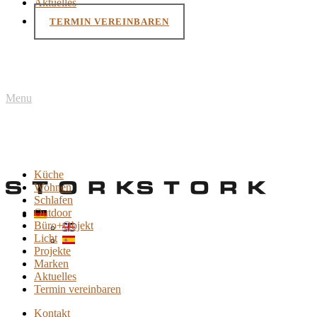
Aktuelles
TERMIN VEREINBAREN
Menu
Küche
Wohnen
Schlafen
Outdoor
Büro+Objekt
Licht
Projekte
Marken
Aktuelles
Termin vereinbaren
Kontakt