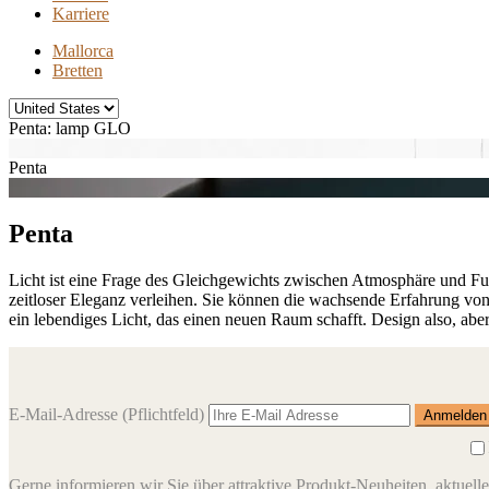
Karriere
Mallorca
Bretten
Penta: lamp GLO
Penta
Penta
Licht ist eine Frage des Gleichgewichts zwischen Atmosphäre und Fun
zeitloser Eleganz verleihen. Sie können die wachsende Erfahrung von
ein lebendiges Licht, das einen neuen Raum schafft. Design also, a
E-Mail-Adresse
(Pflichtfeld)
Gerne informieren wir Sie über attraktive Produkt-Neuheiten, aktuell