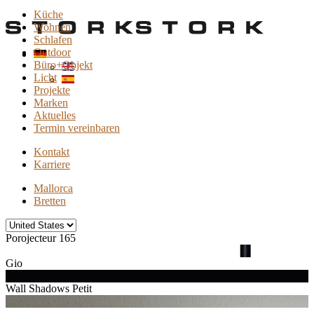
Küche
Wohnen
Schlafen
Outdoor
Büro+Objekt
Licht
Projekte
Marken
Aktuelles
Termin vereinbaren
Kontakt
Karriere
Mallorca
Bretten
Porojecteur 165
Gio
Wall Shadows Petit