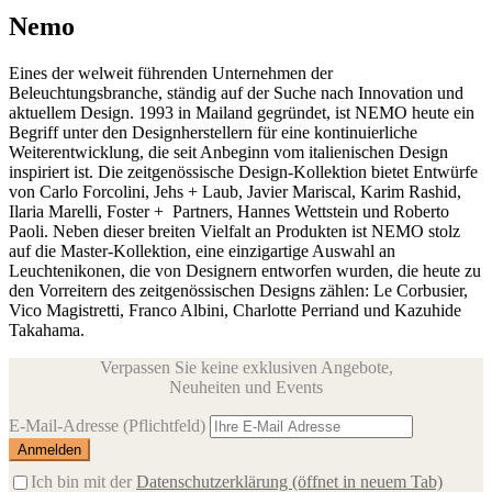
Nemo
Eines der welweit führenden Unternehmen der
Beleuchtungsbranche, ständig auf der Suche nach Innovation und
aktuellem Design. 1993 in Mailand gegründet, ist NEMO heute ein
Begriff unter den Designherstellern für eine kontinuierliche
Weiterentwicklung, die seit Anbeginn vom italienischen Design
inspiriert ist. Die zeitgenössische Design-Kollektion bietet Entwürfe
von Carlo Forcolini, Jehs + Laub, Javier Mariscal, Karim Rashid,
Ilaria Marelli, Foster + Partners, Hannes Wettstein und Roberto
Paoli. Neben dieser breiten Vielfalt an Produkten ist NEMO stolz
auf die Master-Kollektion, eine einzigartige Auswahl an
Leuchtenikonen, die von Designern entworfen wurden, die heute zu
den Vorreitern des zeitgenössischen Designs zählen: Le Corbusier,
Vico Magistretti, Franco Albini, Charlotte Perriand und Kazuhide
Takahama.
Verpassen Sie keine exklusiven Angebote,
Neuheiten und Events
E-Mail-Adresse
(Pflichtfeld)
Ich bin mit der
Datenschutzerklärung
(öffnet in neuem Tab)