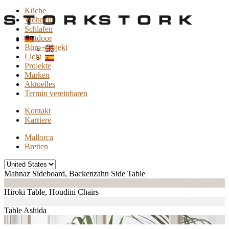
Küche
Wohnen
Schlafen
Outdoor
Büro+Objekt
Licht
Projekte
Marken
Aktuelles
Termin vereinbaren
Kontakt
Karriere
Mallorca
Bretten
Mahnaz Sideboard, Backenzahn Side Table
Hiroki Table, Houdini Chairs
Table Ashida