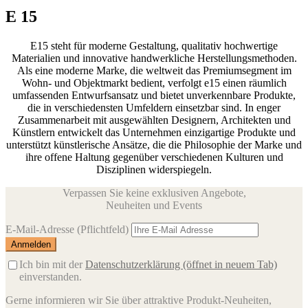
E 15
E15 steht für moderne Gestaltung, qualitativ hochwertige
Materialien und innovative handwerkliche Herstellungsmethoden.
Als eine moderne Marke, die weltweit das Premiumsegment im
Wohn- und Objektmarkt bedient, verfolgt e15 einen räumlich
umfassenden Entwurfsansatz und bietet unverkennbare Produkte,
die in verschiedensten Umfeldern einsetzbar sind. In enger
Zusammenarbeit mit ausgewählten Designern, Architekten und
Künstlern entwickelt das Unternehmen einzigartige Produkte und
unterstützt künstlerische Ansätze, die die Philosophie der Marke und
ihre offene Haltung gegenüber verschiedenen Kulturen und
Disziplinen widerspiegeln.
Verpassen Sie keine exklusiven Angebote,
Neuheiten und Events
E-Mail-Adresse
(Pflichtfeld)
Ich bin mit der
Datenschutzerklärung
(öffnet in neuem Tab)
einverstanden.
Gerne informieren wir Sie über attraktive Produkt-Neuheiten,