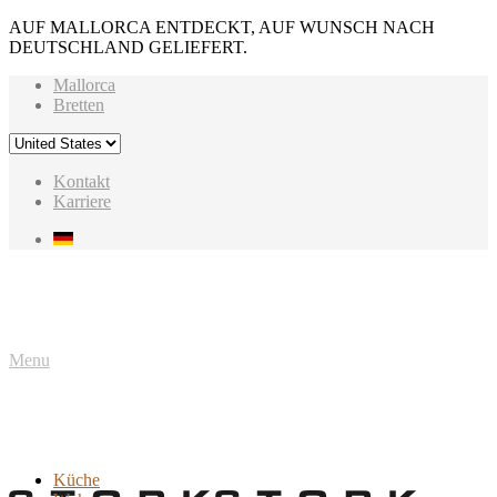
AUF MALLORCA ENTDECKT, AUF WUNSCH NACH
DEUTSCHLAND GELIEFERT.
Mallorca
Bretten
Kontakt
Karriere
Menu
Küche