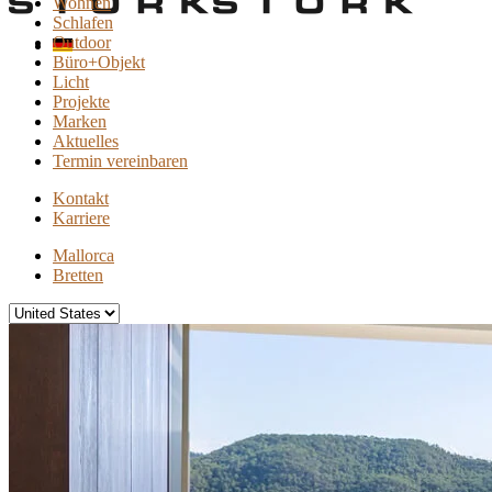
Wohnen
Schlafen
Outdoor
Büro+Objekt
Licht
Projekte
Marken
Aktuelles
Termin vereinbaren
Kontakt
Karriere
Mallorca
Bretten