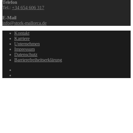
Telefon
Tel.:
+34 654 606 317
E-Mail
info@stork-mallorca.de
Kontakt
Karriere
Unternehmen
Impressum
Datenschutz
Barrierefreiheitserklärung