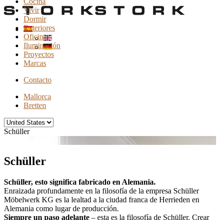
Cocina
Vivir
Dormir
Exteriores
Oficina
Iluminación
Proyectos
Marcas
Contacto
Mallorca
Bretten
Schüller
Schüller
Schüller, esto significa fabricado en Alemania.
Enraizada profundamente en la filosofía de la empresa Schüller
Möbelwerk KG es la lealtad a la ciudad franca de Herrieden en
Alemania como lugar de producción.
Siempre un paso adelante
– esta es la filosofía de Schüller. Crear