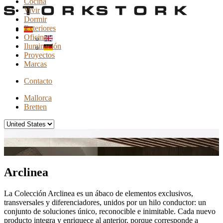
Cocina
Vivir
Dormir
Exteriores
Oficina
Iluminación
Proyectos
Marcas
Contacto
Mallorca
Bretten
Arclinea
La Colección Arclinea es un ábaco de elementos exclusivos,
transversales y diferenciadores, unidos por un hilo conductor: un
conjunto de soluciones único, reconocible e inimitable. Cada nuevo
producto integra y enriquece al anterior, porque corresponde a